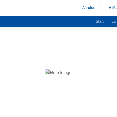
Anrufen
E-Ma
Start
La