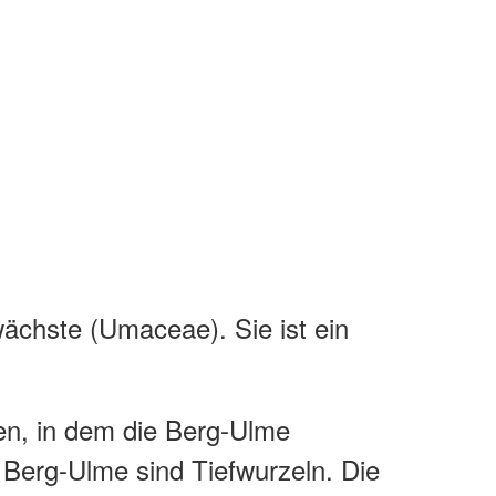
ächste (Umaceae). Sie ist ein
en, in dem die Berg-Ulme
r Berg-Ulme sind Tiefwurzeln. Die