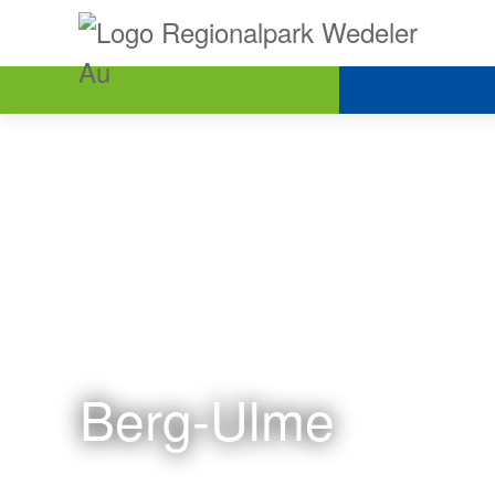
Berg-Ulme