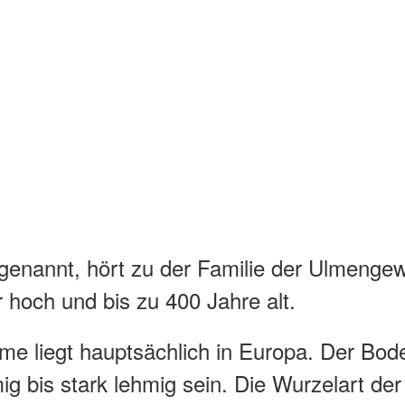
enannt, hört zu der Familie der Ulmengew
 hoch und bis zu 400 Jahre alt.
me liegt hauptsächlich in Europa. Der Bod
mig bis stark lehmig sein. Die Wurzelart de