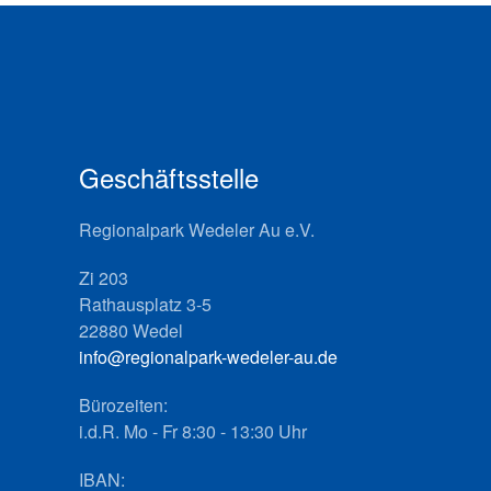
Geschäftsstelle
Regionalpark Wedeler Au e.V.
Zi 203
Rathausplatz 3-5
22880 Wedel
info@regionalpark-wedeler-au.de
Bürozeiten:
i.d.R. Mo - Fr 8:30 - 13:30 Uhr
IBAN: