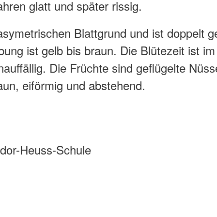
hren glatt und später rissig.
symetrischen Blattgrund und ist doppelt ge
bung ist gelb bis braun. Die Blütezeit ist im
nauffällig. Die Früchte sind geflügelte Nü
aun, eiförmig und abstehend.
odor-Heuss-Schule