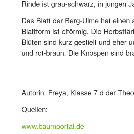
Rinde ist grau-schwarz, in jungen Ja
Das Blatt der Berg-Ulme hat einen a
Blattform ist eiförmig. Die Herbstfär
Blüten sind kurz gestielt und eher u
und rot-braun. Die Knospen sind br
Autorin:
Freya
, Klasse 7 d der The
Quellen:
www.baumportal.de