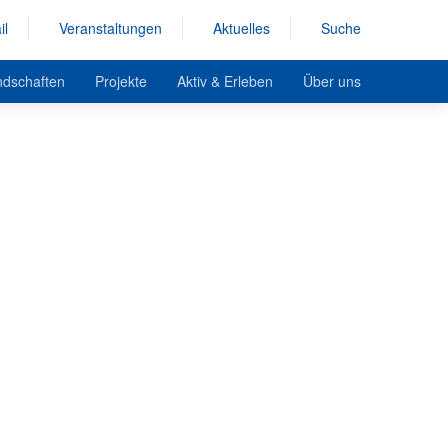
il
Veranstaltungen
Aktuelles
Suche
ndschaften
Projekte
Aktiv & Erleben
Über uns