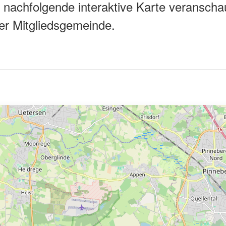
 nachfolgende interaktive Karte veranscha
der Mitgliedsgemeinde.