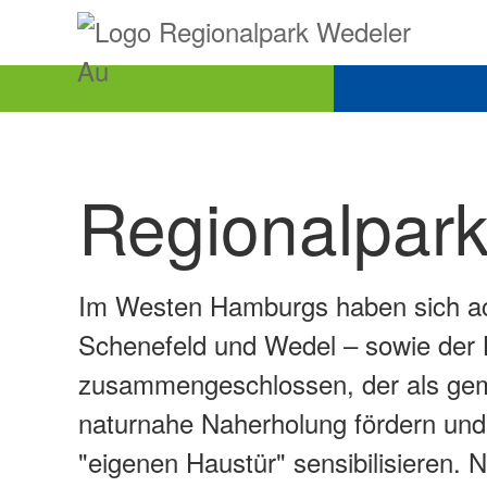
Regionalpar
Im Westen Hamburgs haben sich ach
Schenefeld und Wedel – sowie der
zusammengeschlossen, der als geme
naturnahe Naherholung fördern und B
"eigenen Haustür" sensibilisieren.