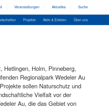
il
Veranstaltungen
Aktuelles
Suche
ndschaften
Projekte
Aktiv & Erleben
Über uns
 Hetlingen, Holm, Pinneberg,
ifenden Regionalpark Wedeler Au
rojekte sollen Naturschutz und
schaftliche Vielfalt vor der
edeler Au, die das Gebiet von