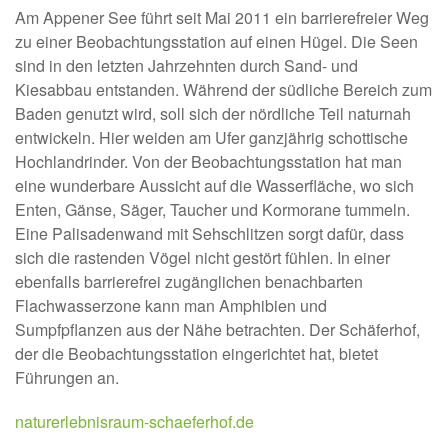
Am Appener See führt seit Mai 2011 ein barrierefreier Weg
zu einer Beobachtungsstation auf einen Hügel. Die Seen
sind in den letzten Jahrzehnten durch Sand- und
Kiesabbau entstanden. Während der südliche Bereich zum
Baden genutzt wird, soll sich der nördliche Teil naturnah
entwickeln. Hier weiden am Ufer ganzjährig schottische
Hochlandrinder. Von der Beobachtungsstation hat man
eine wunderbare Aussicht auf die Wasserfläche, wo sich
Enten, Gänse, Säger, Taucher und Kormorane tummeln.
Eine Palisadenwand mit Sehschlitzen sorgt dafür, dass
sich die rastenden Vögel nicht gestört fühlen. In einer
ebenfalls barrierefrei zugänglichen benachbarten
Flachwasserzone kann man Amphibien und
Sumpfpflanzen aus der Nähe betrachten. Der Schäferhof,
der die Beobachtungsstation eingerichtet hat, bietet
Führungen an.
naturerlebnisraum-schaeferhof.de