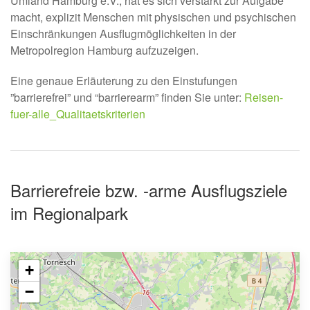
Umland Hamburg e.V., hat es sich verstärkt zur Aufgabe
macht, explizit Menschen mit physischen und psychischen
Einschränkungen Ausflugmöglichkeiten in der
Metropolregion Hamburg aufzuzeigen.
Eine genaue Erläuterung zu den Einstufungen
”barrierefrei” und “barrierearm” finden Sie unter:
Reisen-
fuer-alle_Qualitaetskriterien
Barrierefreie bzw. -arme Ausflugsziele
im Regionalpark
+
−