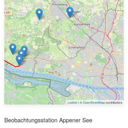
Leaflet
| ©
OpenStreetMap
contributors
Beobachtungsstation Appener See