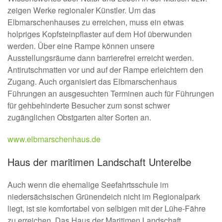
zeigen Werke regionaler Künstler. Um das
Elbmarschenhauses zu erreichen, muss ein etwas
holpriges Kopfsteinpflaster auf dem Hof überwunden
werden. Über eine Rampe können unsere
Ausstellungsräume dann barrierefrei erreicht werden.
Antirutschmatten vor und auf der Rampe erleichtern den
Zugang. Auch organisiert das Elbmarschenhaus
Führungen an ausgesuchten Terminen auch für Führungen
für gehbehinderte Besucher zum sonst schwer
zugänglichen Obstgarten alter Sorten an.
www.elbmarschenhaus.de
Haus der maritimen Landschaft Unterelbe
Auch wenn die ehemalige Seefahrtsschule im
niedersächsischen Grünendeich nicht im Regionalpark
liegt, ist sie komfortabel von selbigen mit der Lühe-Fähre
zu erreichen. Das Haus der Maritimen Landschaft