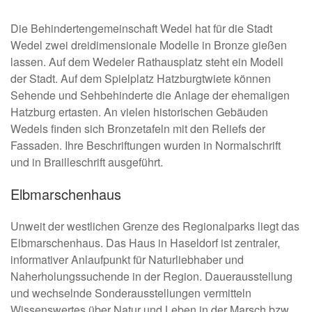
Die Behindertengemeinschaft Wedel hat für die Stadt
Wedel zwei dreidimensionale Modelle in Bronze gießen
lassen. Auf dem Wedeler Rathausplatz steht ein Modell
der Stadt. Auf dem Spielplatz Hatzburgtwiete können
Sehende und Sehbehinderte die Anlage der ehemaligen
Hatzburg ertasten. An vielen historischen Gebäuden
Wedels finden sich Bronzetafeln mit den Reliefs der
Fassaden. Ihre Beschriftungen wurden in Normalschrift
und in Brailleschrift ausgeführt.
Elbmarschenhaus
Unweit der westlichen Grenze des Regionalparks liegt das
Elbmarschenhaus. Das Haus in Haseldorf ist zentraler,
informativer Anlaufpunkt für Naturliebhaber und
Naherholungssuchende in der Region. Dauerausstellung
und wechselnde Sonderausstellungen vermitteln
Wissenswertes über Natur und Leben in der Marsch bzw.