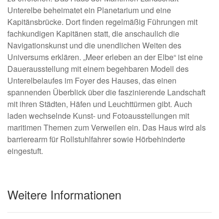
Unterelbe beheimatet ein Planetarium und eine
Kapitänsbrücke. Dort finden regelmäßig Führungen mit
fachkundigen Kapitänen statt, die anschaulich die
Navigationskunst und die unendlichen Weiten des
Universums erklären. „Meer erleben an der Elbe“ ist eine
Dauerausstellung mit einem begehbaren Modell des
Unterelbelaufes im Foyer des Hauses, das einen
spannenden Überblick über die faszinierende Landschaft
mit ihren Städten, Häfen und Leuchttürmen gibt. Auch
laden wechselnde Kunst- und Fotoausstellungen mit
maritimen Themen zum Verweilen ein. Das Haus wird als
barrierearm für Rollstuhlfahrer sowie Hörbehinderte
eingestuft.
Weitere Informationen