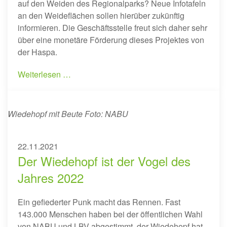
auf den Weiden des Regionalparks? Neue Infotafeln
an den Weideflächen sollen hierüber zukünftig
informieren. Die Geschäftsstelle freut sich daher sehr
über eine monetäre Förderung dieses Projektes von
der Haspa.
Weiterlesen …
Wiedehopf mit Beute Foto: NABU
22.11.2021
Der Wiedehopf ist der Vogel des
Jahres 2022
Ein gefiederter Punk macht das Rennen. Fast
143.000 Menschen haben bei der öffentlichen Wahl
von NABU und LBV abgestimmt, der Wiedehopf hat