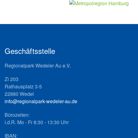
Geschäftsstelle
Regionalpark Wedeler Au e.V.
Zi 203
Rathausplatz 3-5
22880 Wedel
info@regionalpark-wedeler-au.de
Bürozeiten:
i.d.R. Mo - Fr 8:30 - 13:30 Uhr
IBAN: