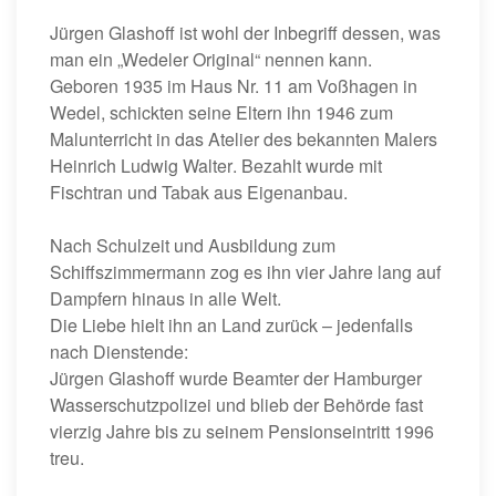
Jürgen Glashoff
ist wohl der Inbegriff dessen, was
man ein „Wedeler Original“ nennen kann.
Geboren 1935 im Haus Nr. 11 am Voßhagen in
Wedel, schickten seine Eltern ihn 1946 zum
Malunterricht in das Atelier des bekannten Malers
Heinrich Ludwig Walter
. Bezahlt wurde mit
Fischtran und Tabak aus Eigenanbau.
Nach Schulzeit und Ausbildung zum
Schiffszimmermann zog es ihn vier Jahre lang auf
Dampfern hinaus in alle Welt.
Die Liebe hielt ihn an Land zurück – jedenfalls
nach Dienstende:
Jürgen Glashoff wurde Beamter der Hamburger
Wasserschutzpolizei und blieb der Behörde fast
vierzig Jahre bis zu seinem Pensionseintritt 1996
treu.