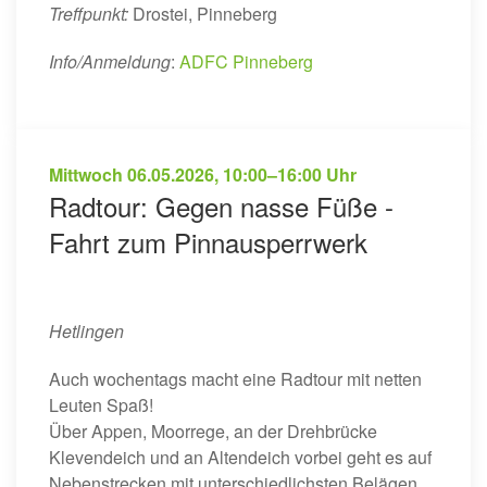
Treffpunkt:
Drostei, Pinneberg
Info/Anmeldung
:
ADFC Pinneberg
Mittwoch
06.05.2026
,
10:00–16:00 Uhr
Radtour: Gegen nasse Füße -
Fahrt zum Pinnausperrwerk
Hetlingen
Auch wochentags macht eine Radtour mit netten
Leuten Spaß!
Über Appen, Moorrege, an der Drehbrücke
Klevendeich und an Altendeich vorbei geht es auf
Nebenstrecken mit unterschiedlichsten Belägen