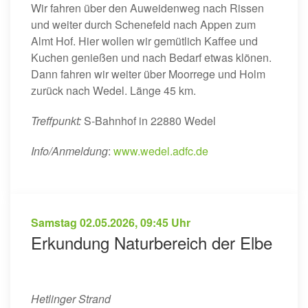
Wir fahren über den Auweidenweg nach Rissen
und weiter durch Schenefeld nach Appen zum
Almt Hof. Hier wollen wir gemütlich Kaffee und
Kuchen genießen und nach Bedarf etwas klönen.
Dann fahren wir weiter über Moorrege und Holm
zurück nach Wedel. Länge 45 km.
Treffpunkt:
S-Bahnhof in 22880 Wedel
Info/Anmeldung
:
www.wedel.adfc.de
Samstag
02.05.2026
,
09:45 Uhr
Erkundung Naturbereich der Elbe
Hetlinger Strand