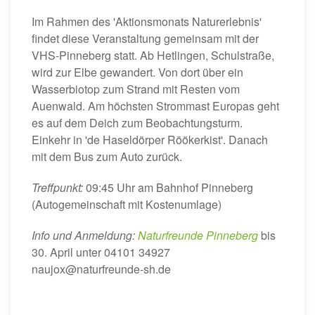
Im Rahmen des 'Aktionsmonats Naturerlebnis'
findet diese Veranstaltung gemeinsam mit der
VHS-Pinneberg statt. Ab Hetlingen, Schulstraße,
wird zur Elbe gewandert. Von dort über ein
Wasserbiotop zum Strand mit Resten vom
Auenwald. Am höchsten Strommast Europas geht
es auf dem Deich zum Beobachtungsturm.
Einkehr in 'de Haseldörper Röökerkist'. Danach
mit dem Bus zum Auto zurück.
Treffpunkt:
09:45 Uhr am Bahnhof Pinneberg
(Autogemeinschaft mit Kostenumlage)
Info und Anmeldung:
Naturfreunde Pinneberg
bis
30. April unter 04101 34927
naujox@naturfreunde-sh.de