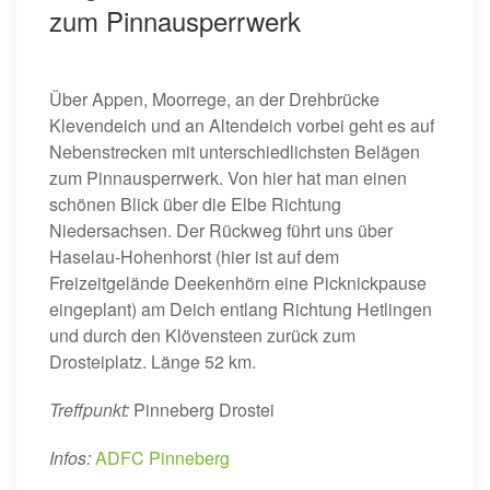
zum Pinnausperrwerk
Über Appen, Moorrege, an der Drehbrücke
Klevendeich und an Altendeich vorbei geht es auf
Nebenstrecken mit unterschiedlichsten Belägen
zum Pinnausperrwerk. Von hier hat man einen
schönen Blick über die Elbe Richtung
Niedersachsen. Der Rückweg führt uns über
Haselau-Hohenhorst (hier ist auf dem
Freizeitgelände Deekenhörn eine Picknickpause
eingeplant) am Deich entlang Richtung Hetlingen
und durch den Klövensteen zurück zum
Drosteiplatz. Länge 52 km.
Treffpunkt:
Pinneberg Drostei
Infos:
ADFC Pinneberg