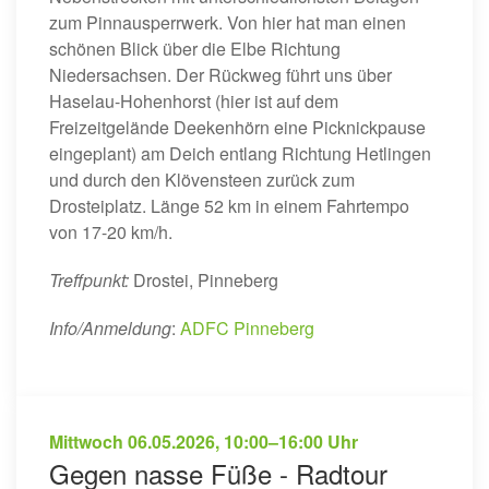
zum Pinnausperrwerk. Von hier hat man einen
schönen Blick über die Elbe Richtung
Niedersachsen. Der Rückweg führt uns über
Haselau-Hohenhorst (hier ist auf dem
Freizeitgelände Deekenhörn eine Picknickpause
eingeplant) am Deich entlang Richtung Hetlingen
und durch den Klövensteen zurück zum
Drosteiplatz. Länge 52 km in einem Fahrtempo
von 17-20 km/h.
Treffpunkt:
Drostei, Pinneberg
Info/Anmeldung
:
ADFC Pinneberg
Mittwoch
06.05.2026
,
10:00–16:00 Uhr
Gegen nasse Füße - Radtour