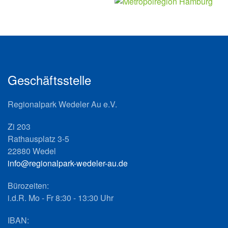
Geschäftsstelle
Regionalpark Wedeler Au e.V.
Zi 203
Rathausplatz 3-5
22880 Wedel
info@regionalpark-wedeler-au.de
Bürozeiten:
i.d.R. Mo - Fr 8:30 - 13:30 Uhr
IBAN: