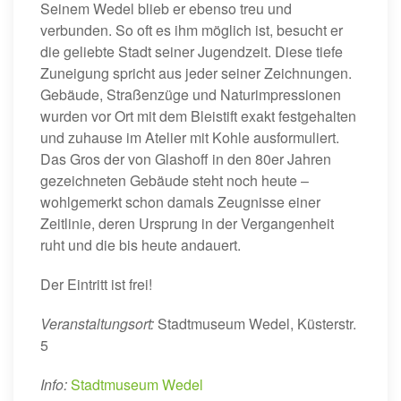
Seinem Wedel blieb er ebenso treu und
verbunden. So oft es ihm möglich ist, besucht er
die geliebte Stadt seiner Jugendzeit. Diese tiefe
Zuneigung spricht aus jeder seiner Zeichnungen.
Gebäude
,
Straßenzüge
und
Naturimpressionen
wurden vor Ort mit dem Bleistift exakt festgehalten
und zuhause im Atelier mit Kohle ausformuliert.
Das Gros der von Glashoff in den 80er Jahren
gezeichneten Gebäude steht noch heute –
wohlgemerkt schon damals Zeugnisse einer
Zeitlinie
, deren Ursprung in der Vergangenheit
ruht und die bis heute andauert.
Der Eintritt ist frei!
Veranstaltungsort:
Stadtmuseum Wedel, Küsterstr.
5
Info:
Stadtmuseum Wedel