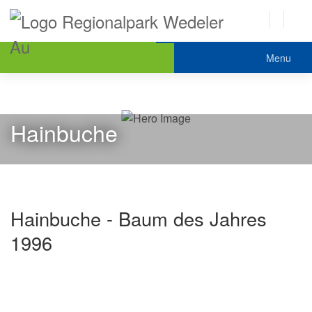
Menu
Hainbuche
Hainbuche - Baum des Jahres
1996