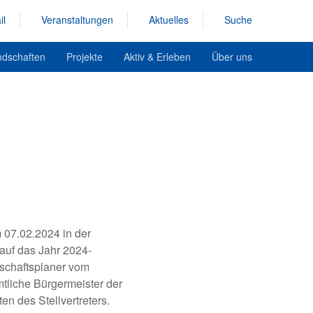
il
Veranstaltungen
Aktuelles
Suche
ndschaften
Projekte
Aktiv & Erleben
Über uns
 07.02.2024 in der
auf das Jahr 2024-
dschaftsplaner vom
mtliche Bürgermeister der
n des Stellvertreters.