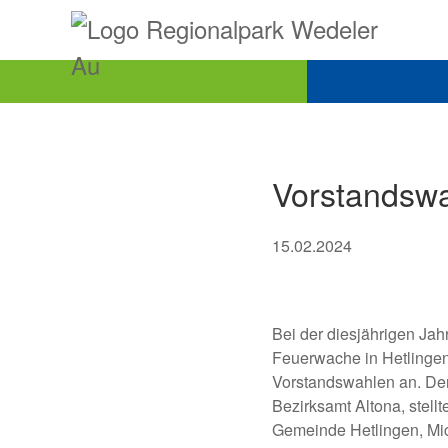
Vorstandsw
15.02.2024
Bei der diesjährigen Ja
Feuerwache in Hetlingen
Vorstandswahlen an. Der
Bezirksamt Altona, stell
Gemeinde Hetlingen, Mich