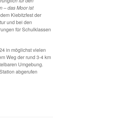
rünglich für den
 – das Moor ist
dem Kiebitzfest der
tur und bei den
hrungen für Schulklassen
4 in möglichst vielen
dem Weg der rund 3-4 km
ittelbaren Umgebung.
Station abgerufen