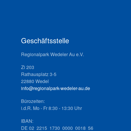
Geschäftsstelle
Regionalpark Wedeler Au e.V.
Zi 203
Rathausplatz 3-5
22880 Wedel
info@regionalpark-wedeler-au.de
Bürozeiten:
i.d.R. Mo - Fr 8:30 - 13:30 Uhr
IBAN:
DE 02 2215 1730 0000 0018 56