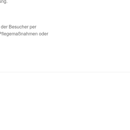
ung.
e der Besucher per
n Pflegemaßnahmen oder