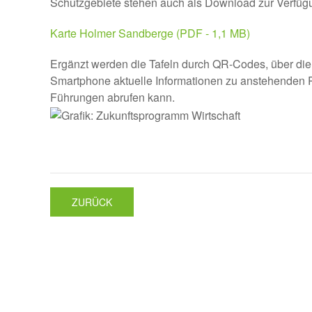
Schutzgebiete stehen auch als Download zur Verfüg
Karte Holmer Sandberge (PDF - 1,1 MB)
Ergänzt werden die Tafeln durch
QR-Codes
, über di
Smartphone aktuelle Informationen zu anstehende
Führungen abrufen kann.
ZURÜCK