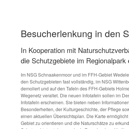
Besucherlenkung in den S
In Kooperation mit Naturschutzverb
die Schutzgebiete im Regionalpark er
Im
NSG Schnaakenmoor
und im
FFH-Gebiet Wedeler
den Schutzgebieten fast vollständig, im
NSG Wittenb
demoliert und auf den Tafeln des
FFH-Gebiets Holme
Wegenetz veraltet. Die neuen Infotafeln sollen im De
Infotafeln erscheinen. Sie bieten neben Informatione
Besonderheiten, der Kulturgeschichte, der Pflege so
einen aktuellen Übersichtsplan. Die Karte ermöglich
Gebiet zu orientieren und die Naturschätze zu erkund