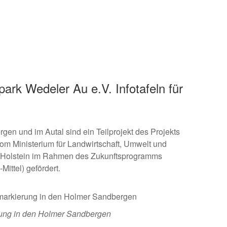
rk Wedeler Au e.V. Infotafeln für
gen und im Autal sind ein Teilprojekt des Projekts
vom
Ministerium für Landwirtschaft, Umwelt und
Holstein
im Rahmen des Zukunftsprogramms
ittel) gefördert.
ung in den Holmer Sandbergen