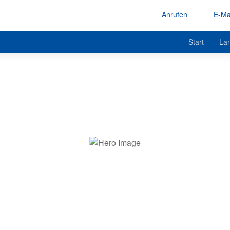
Anrufen
E-Ma
Start
La