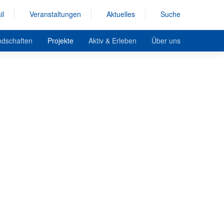
il
Veranstaltungen
Aktuelles
Suche
ndschaften
Projekte
Aktiv & Erleben
Über uns