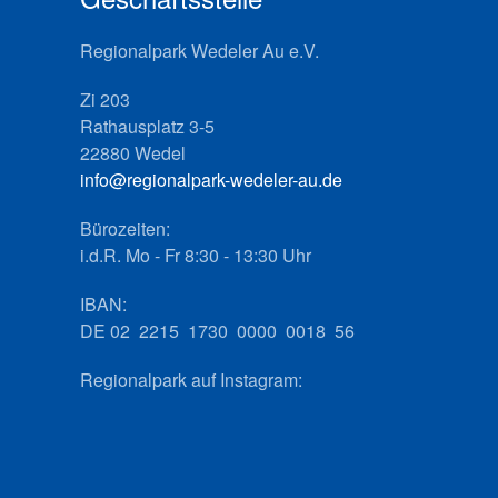
Regionalpark Wedeler Au e.V.
Zi 203
Rathausplatz 3-5
22880 Wedel
info@regionalpark-wedeler-au.de
Bürozeiten:
i.d.R. Mo - Fr 8:30 - 13:30 Uhr
IBAN:
DE 02 2215 1730 0000 0018 56
Regionalpark auf Instagram: